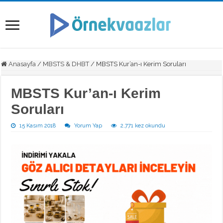
Anasayfa
/
MBSTS & DHBT
/
MBSTS Kur’an-ı Kerim Soruları
MBSTS Kur’an-ı Kerim
Soruları
15 Kasım 2018
Yorum Yap
2,771 kez okundu