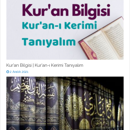
Kur’an Bilgisi | Kur’an-ı Kerimi Tanıyalım
2 Aralık 2021