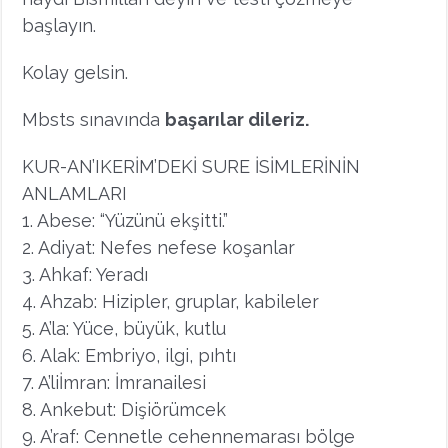
başlayın.
Kolay gelsin.
Mbsts sınavında
başarılar dileriz.
KUR-AN’IKERİM’DEKİ SURE İSİMLERİNİN
ANLAMLARI
1. Abese: “Yüzünü ekşitti.”
2. Adiyat: Nefes nefese koşanlar
3. Ahkaf: Yeradı
4. Ahzab: Hizipler, gruplar, kabileler
5. A’la: Yüce, büyük, kutlu
6. Alak: Embriyo, ilgi, pıhtı
7. A’liİmran: İmranailesi
8. Ankebut: Dişiörümcek
9. A’raf: Cennetle cehennemarası bölge