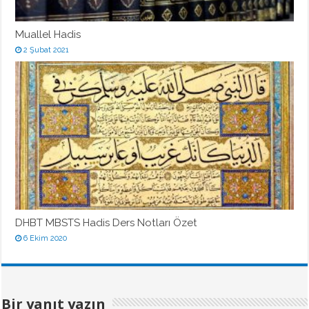
Muallel Hadis
2 Şubat 2021
DHBT MBSTS Hadis Ders Notları Özet
6 Ekim 2020
Bir yanıt yazın