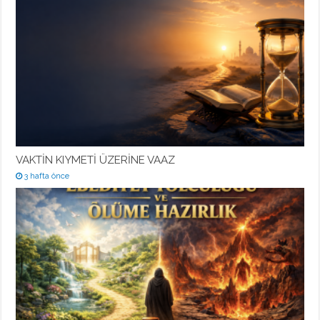
VAKTİN KIYMETİ ÜZERİNE VAAZ
3 hafta önce