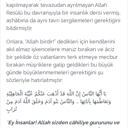
kapılmayarak tevazudan ayrılmayan Allah
Resûlü bu davranışıyla bir insanlık dersi vermiş,
ashâbına da aynı tavrı sergilemeleri gerektiğini
bildirmiştir.
Onlara, “Allah birdir!” dedikleri için kendilerini
akıl almaz işkencelere maruz bırakan ve âciz
bir şekilde öz vatanlarını terk etmeye mecbur
bırakan müşriklere galip geldikleri bu büyük
günde büyüklenmemeleri gerektiğini şu
sözleriyle hatırlatmıştır:
يَا أَيُّهَا النَّاسُ إِنَّ اللَّهَ قَدْ أَذْهَبَ عَنْكُمْ عُبِّيَّةَ الْجَاهِلِيَّةِ
وَتَعَاظُمَهَا بِآبَائِهَا …. وَالنَّاسُ بَنُو آدَمَ وَخَلَقَ اللَّهُ آدَمَ مِنْ
تُرَابٍ
“
Ey İnsanlar! Allah sizden câhiliye gururunu ve