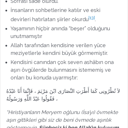
Sofrası sade olurdu.
İnsanların sohbetlerine katılır ve eski
[13]
devirleri hatırlatan şiirler okurdu
.
Yaşamının hiçbir anında “beşer” olduğunu
unutmamıştır
Allah tarafından kendisine verilen yüce
meziyetlerle kendini büyük görmemiştir.
Kendisini canından çok seven ashâbın ona
aşırı övgülerde bulunmasını istememiş ve
onları bu konuda uyarmıştır:
لاَ تُطْرُونِى كَمَا أَطْرَتِ النَّصَارَى ابْنَ مَرْيَمَ ، فَإِنَّمَا أَنَا عَبْدُهُ
، فَقُولُوا عَبْدُ اللَّهِ وَرَسُولُهُ
“Hıristiyanların Meryem oğlunu (İsa’yı) övmekte
aşırı gittikleri gibi siz de beni övmede aşırılık
göstermeyin.
Şüphesiz ki ben Allah’ın kuluyum.