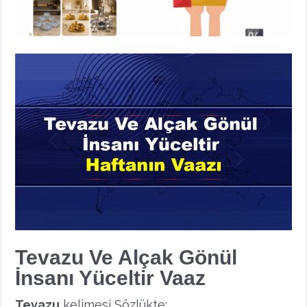
Tevazu Ve Alçak Gönül
İnsanı Yüceltir Vaaz
Tevazu
kelimesi Sözlükte: