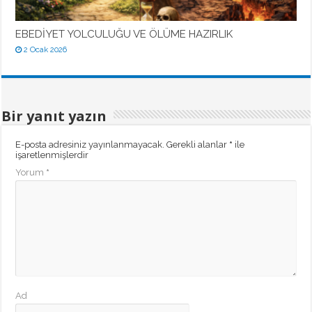
EBEDİYET YOLCULUĞU VE ÖLÜME HAZIRLIK
2 Ocak 2026
Bir yanıt yazın
E-posta adresiniz yayınlanmayacak.
Gerekli alanlar
*
ile
işaretlenmişlerdir
Yorum
*
Ad