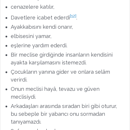
cenazelere katılır,
[12]
Davetlere icabet ederdi
.
Ayakkabısını kendi onarır,
elbisesini yamar,
eşlerine yardım ederdi.
Bir meclise girdiğinde insanların kendisini
ayakta karşılamasını istemezdi.
Çocukların yanına gider ve onlara selâm
verirdi.
Onun meclisi hayâ, tevazu ve güven
meclisiydi.
Arkadaşları arasında sıradan biri gibi oturur,
bu sebeple bir yabancı onu sormadan
tanıyamazdı.