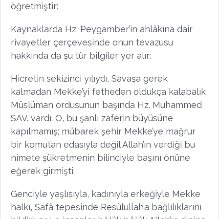
öğretmiştir:
Kaynaklarda Hz. Peygamber’in ahlâkına dair
rivayetler çerçevesinde onun tevazusu
hakkında da şu tür bilgiler yer alır:
Hicretin sekizinci yılıydı. Savaşa gerek
kalmadan Mekke’yi fetheden oldukça kalabalık
Müslüman ordusunun başında Hz. Muhammed
SAV. vardı. O, bu şanlı zaferin büyüsüne
kapılmamış; mübarek şehir Mekke’ye mağrur
bir komutan edasıyla değil Allah’ın verdiği bu
nimete şükretmenin bilinciyle başını önüne
eğerek girmişti.
Genciyle yaşlısıyla, kadınıyla erkeğiyle Mekke
halkı, Safâ tepesinde Resûlullah’a bağlılıklarını