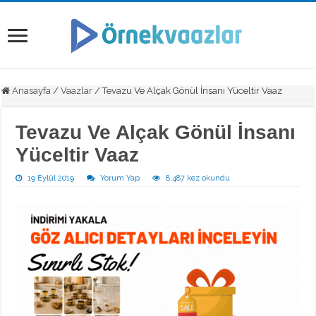
Anasayfa
/
Vaazlar
/
Tevazu Ve Alçak Gönül İnsanı Yüceltir Vaaz
Tevazu Ve Alçak Gönül İnsanı
Yüceltir Vaaz
19 Eylül 2019
Yorum Yap
8,487 kez okundu